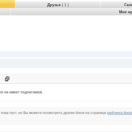
Друзья
( 1 )
Гал
Мне н
ог не имеет подписчиков.
 пока пуст, но Вы можете посмотреть другие блоги на странице
рейтинга блог