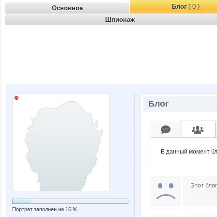
Блог
( 0 )
Основное
Шпионаж
Блог
В данный момент бл
Этот блог
Портрет заполнен на 16 %