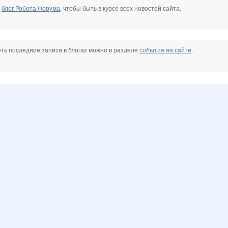
е
блог Робота Форума
, чтобы быть в курсе всех новостей сайта.
ть последние записи в блогах можно в разделе
события на сайте
.