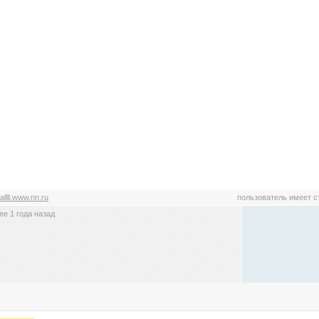
allll.www.nn.ru
пользователь имеет 
е 1 года назад