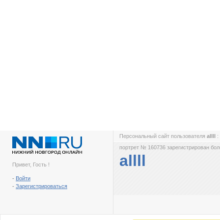
Персональный сайт пользователя
allll
:
портрет № 160736 зарегистрирован боле
allll
Привет, Гость !
-
Войти
-
Зарегистрироваться